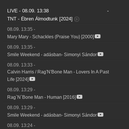
LIVE - 08.09. 13:38
-
TNT
-
Ébren Álmodtunk [2024]
08.09. 13:35
-
Mary Mary
-
Schackles (Praise You) [2000]
08.09. 13:35
-
Smile Weekend
-
adásban- Simonyi Sándor
08.09. 13:33
-
Calvin Harris / Rag'N'Bone Man
-
Lovers In A Past
Life [2024]
08.09. 13:29
-
Rag`N`Bone Man
-
Human [2016]
08.09. 13:29
-
Smile Weekend
-
adásban- Simonyi Sándor
08.09. 13:24
-