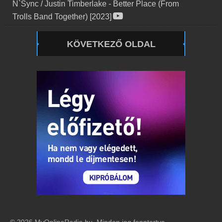
N`Sync / Justin Timberlake
-
Better Place (From
Trolls Band Together) [2023]
KÖVETKEZŐ OLDAL