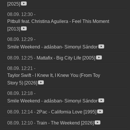
[2025]
08.09. 12:30
-
Pitbull feat. Christina Aguilera
-
Feel This Moment
[2013]
08.09. 12:29
-
Smile Weekend
-
adásban- Simonyi Sándor
08.09. 12:25
-
Mattafix
-
Big City Life [2005]
08.09. 12:21
-
Taylor Swift
-
I Knew It, I Knew You (From Toy
Story 5) [2026]
08.09. 12:18
-
Smile Weekend
-
adásban- Simonyi Sándor
08.09. 12:14
-
2Pac
-
California Love [1995]
08.09. 12:10
-
Train
-
The Weekend [2026]