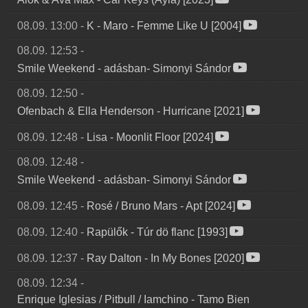
08.09. 13:00
-
K
-
Maro - Femme Like U [2004]
08.09. 12:53
-
Smile Weekend
-
adásban- Simonyi Sándor
08.09. 12:50
-
Ofenbach & Ella Henderson
-
Hurricane [2021]
08.09. 12:48
-
Lisa
-
Moonlit Floor [2024]
08.09. 12:48
-
Smile Weekend
-
adásban- Simonyi Sándor
08.09. 12:45
-
Rosé / Bruno Mars
-
Apt [2024]
08.09. 12:40
-
Rapülők
-
Túr dö flanc [1993]
08.09. 12:37
-
Ray Dalton
-
In My Bones [2020]
08.09. 12:34
-
Enrique Iglesias / Pitbull / Iamchino
-
Tamo Bien