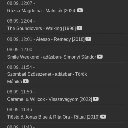
08.09. 12:07
-
Rúzsa Magdolna
-
Matricák [2024]
08.09. 12:04
-
The Soundlovers
-
Walking [1998]
08.09. 12:01
-
Alesso
-
Remedy [2018]
08.09. 12:00
-
Smile Weekend
-
adásban- Simonyi Sándor
08.09. 11:54
-
Szombati Szösszenet
-
adásban- Török
Mónika
08.09. 11:50
-
Caramel & Willcox
-
Visszavágyom [2022]
08.09. 11:46
-
Tiësto & Jonas Blue & Rita Ora
-
Ritual [2019]
08.09. 11:43
-