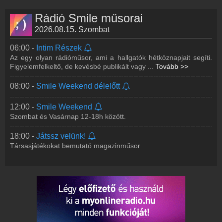
Rádió Smile műsorai
2026.08.15. Szombat
06:00 -
Intim Részek
Az egy olyan rádióműsor, ami a hallgatók hétköznapjait segíti.
Figyelemfelkeltő, de kevésbé publikált vagy
...
Tovább >>
08:00 -
Smile Weekend délelőtt
12:00 -
Smile Weekend
Szombat és Vasárnap 12-18h között.
18:00 -
Játssz velünk!
Társasjátékokat bemutató magazinműsor