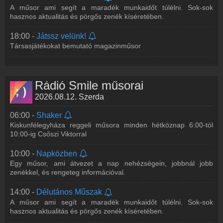
A műsor ami segít a maradék munkaidőt túlélni. Sok-sok
hasznos aktualitás és pörgős zenék kíséretében.
18:00 -
Játssz velünk!
Társasjátékokat bemutató magazinműsor
Rádió Smile műsorai
2026.08.12. Szerda
06:00 -
Shaker
Kiskunfélegyháza reggeli műsora minden hétköznap 6:00-tól
10:00-ig Csőszi Viktorral
10:00 -
Napközben
Egy műsor, ami átvezet a nap nehézségein, jobbnál jobb
zenékkel, és rengeteg információval.
14:00 -
Délutános Műszak
A műsor ami segít a maradék munkaidőt túlélni. Sok-sok
hasznos aktualitás és pörgős zenék kíséretében.