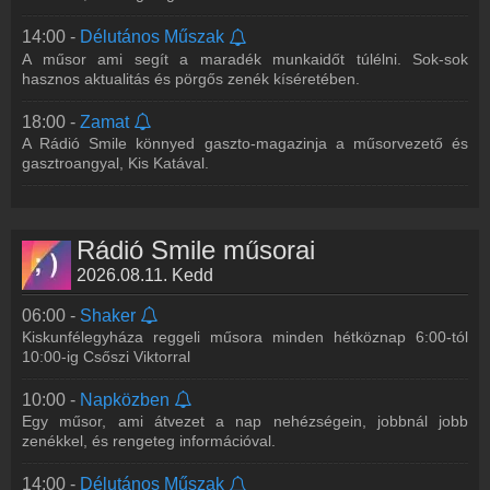
14:00 -
Délutános Műszak
A műsor ami segít a maradék munkaidőt túlélni. Sok-sok
hasznos aktualitás és pörgős zenék kíséretében.
18:00 -
Zamat
A Rádió Smile könnyed gaszto-magazinja a műsorvezető és
gasztroangyal, Kis Katával.
Rádió Smile műsorai
2026.08.11. Kedd
06:00 -
Shaker
Kiskunfélegyháza reggeli műsora minden hétköznap 6:00-tól
10:00-ig Csőszi Viktorral
10:00 -
Napközben
Egy műsor, ami átvezet a nap nehézségein, jobbnál jobb
zenékkel, és rengeteg információval.
14:00 -
Délutános Műszak