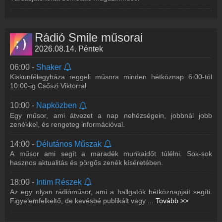
Rádió Smile műsorai
2026.08.14. Péntek
06:00 -
Shaker
Kiskunfélegyháza reggeli műsora minden hétköznap 6:00-tól
10:00-ig Csőszi Viktorral
10:00 -
Napközben
Egy műsor, ami átvezet a nap nehézségein, jobbnál jobb
zenékkel, és rengeteg információval.
14:00 -
Délutános Műszak
A műsor ami segít a maradék munkaidőt túlélni. Sok-sok
hasznos aktualitás és pörgős zenék kíséretében.
18:00 -
Intim Részek
Az egy olyan rádióműsor, ami a hallgatók hétköznapjait segíti.
Figyelemfelkeltő, de kevésbé publikált vagy
...
Tovább >>