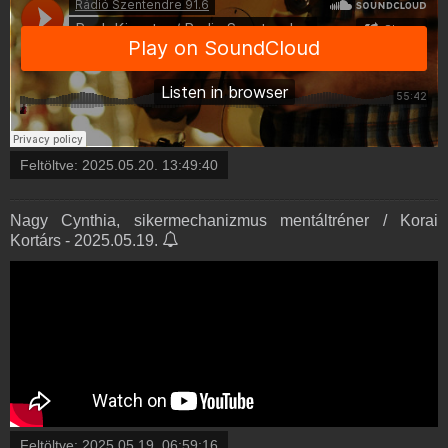
Feltöltve:
2025.05.20. 13:49:40
Nagy Cynthia, sikermechanizmus mentáltréner / Korai
Kortárs - 2025.05.19.
Feltöltve:
2025.05.19. 06:59:16