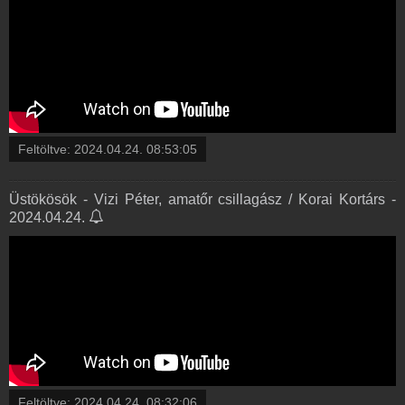
Feltöltve:
2024.04.24. 08:53:05
Üstökösök - Vizi Péter, amatőr csillagász / Korai Kortárs -
2024.04.24.
Feltöltve:
2024.04.24. 08:32:06