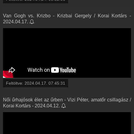
Van Gogh vs. Krizbo - Krizbai Gergely / Korai Kortárs -
2024.04.17.
Feltöltve:
2024.04.17. 07:45:31
Női űrhajósok élet az űrben - Vizi Péter, amatőr csillagász /
Korai Kortárs - 2024.04.12.