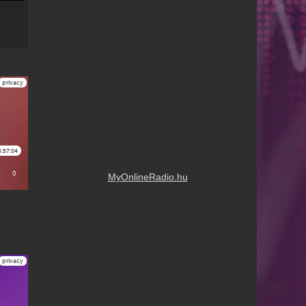
MyOnlineRadio.hu