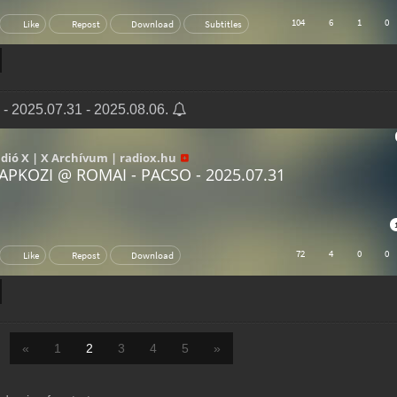
2025.07.31 - 2025.08.06.
«
1
2
3
4
5
»