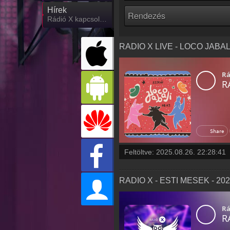
Hírek
Rádió X kapcsolatos hírek
RADIO X LIVE - LOCO JABALI
Feltöltve:
2025.08.26. 22:28:41
RADIO X - ESTI MESEK - 2025