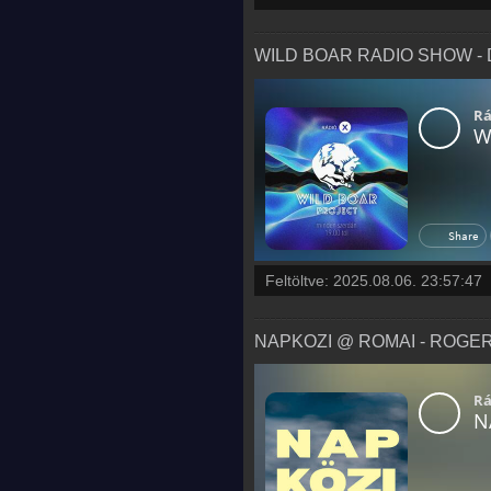
WILD BOAR RADIO SHOW - DA
Feltöltve:
2025.08.06. 23:57:47
NAPKOZI @ ROMAI - ROGER B