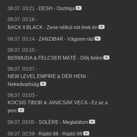
08.07. 03:21
-
DESH
-
Osztriga
08.07. 03:18
-
BACK II BLACK
-
Zene nélkül mit érek én
08.07. 03:14
-
ZANZIBAR
-
Vágyom rád
08.07. 03:10
-
BERMUDA & FELCSER MÁTÉ
-
Dőlj felém
08.07. 03:07
-
NEW LEVEL EMPIRE & DÉR HENI
-
Nekedvalóság
08.07. 03:03
-
KOCSIS TIBOR & JANICSÁK VECA
-
Ez az a
perc
08.07. 03:00
-
SOLÉRE
-
Megtalálom
08.07. 02:59
-
Rádió 88
-
Rádió 88