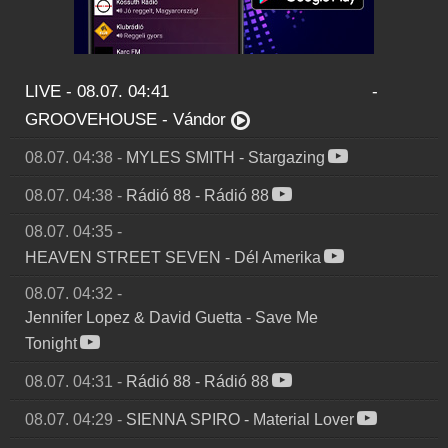
LIVE - 08.07. 04:41
-
GROOVEHOUSE
-
Vándor
08.07. 04:38
-
MYLES SMITH
-
Stargazing
08.07. 04:38
-
Rádió 88
-
Rádió 88
08.07. 04:35
-
HEAVEN STREET SEVEN
-
Dél Amerika
08.07. 04:32
-
Jennifer Lopez & David Guetta
-
Save Me
Tonight
08.07. 04:31
-
Rádió 88
-
Rádió 88
08.07. 04:29
-
SIENNA SPIRO
-
Material Lover