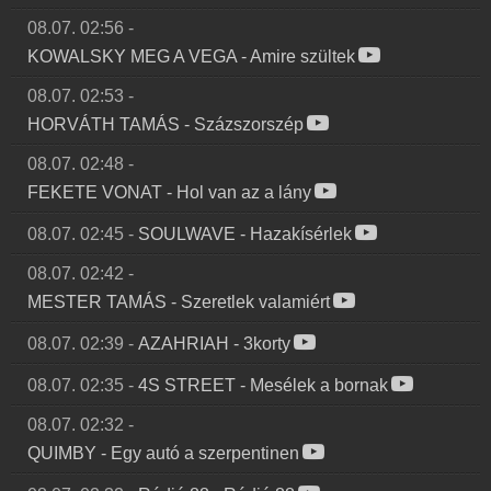
08.07. 02:56
-
KOWALSKY MEG A VEGA
-
Amire szültek
08.07. 02:53
-
HORVÁTH TAMÁS
-
Százszorszép
08.07. 02:48
-
FEKETE VONAT
-
Hol van az a lány
08.07. 02:45
-
SOULWAVE
-
Hazakísérlek
08.07. 02:42
-
MESTER TAMÁS
-
Szeretlek valamiért
08.07. 02:39
-
AZAHRIAH
-
3korty
08.07. 02:35
-
4S STREET
-
Mesélek a bornak
08.07. 02:32
-
QUIMBY
-
Egy autó a szerpentinen