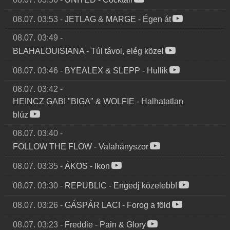
08.07. 03:53
-
JETLAG & MARGE
-
Égen át
08.07. 03:49
-
BLAHALOUISIANA
-
Túl távol, elég közel
08.07. 03:46
-
BYEALEX & SLEPP
-
Hullik
08.07. 03:42
-
HEINCZ GABI "BIGA" & WOLFIE
-
Halhatatlan
blúz
08.07. 03:40
-
FOLLOW THE FLOW
-
Valahányszor
08.07. 03:35
-
ÁKOS
-
Ikon
08.07. 03:30
-
REPUBLIC
-
Engedj közelebb!
08.07. 03:26
-
GÁSPÁR LACI
-
Forog a föld
08.07. 03:23
-
Freddie
-
Pain & Glory