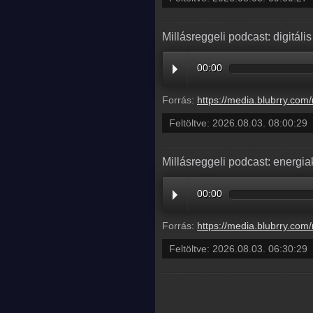
Millásreggeli podcast: digitá
00:00
Forrás:
https://media.blubrry.com/millasreggeli/millasreggeli.hu/wp-content/uploads/2026/08/caf
Feltöltve:
2026.08.03. 08:00:29
Millásreggeli podcast: energia
00:00
Forrás:
https://media.blubrry.com/millasreggeli/millasreggeli.hu/wp-content/uploads/2026/08/caf
Feltöltve:
2026.08.03. 06:30:29