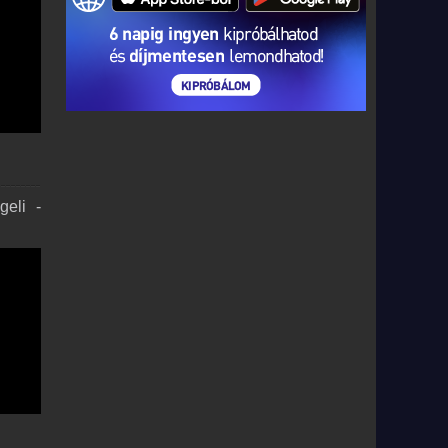
geli -