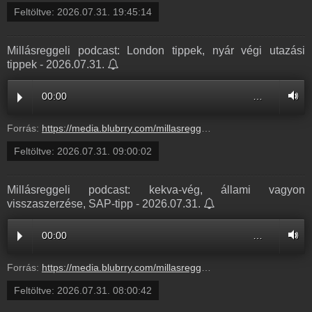
Feltöltve:
2026.07.31. 19:45:14
Millásreggeli podcast: London tippek, nyár végi utazási
tippek - 2026.07.31.
00:00
…
Forrás:
https://media.blubrry.com/millasreggeli/millasreggeli.hu/wp-content/uploads/2026/07/cafe_radiocafe98_20260731-0900_OK.mp3
Feltöltve:
2026.07.31. 09:00:02
Millásreggeli podcast: kekva-vég, állami vagyon
visszaszerzése, SAP-tipp - 2026.07.31.
00:00
…
Forrás:
https://media.blubrry.com/millasreggeli/millasreggeli.hu/wp-content/uploads/2026/07/cafe_radiocafe98_20260731-0800_OK.mp3
Feltöltve:
2026.07.31. 08:00:42