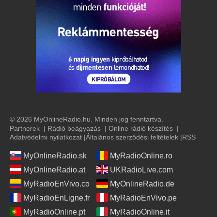
© 2026 MyOnlineRadio.hu. Minden jog fenntartva.
Partnerek
|
Rádió beágyazás
|
Online rádió készítés
|
Adatvédelmi nyilatkozat
|
Általános szerződési feltételek
|
RSS
MyOnlineRadio.sk
MyRadioOnline.ro
MyOnlineRadio.at
UKRadioLive.com
MyRadioEnVivo.co
MyOnlineRadio.de
MyRadioEnLigne.fr
MyRadioEnVivo.pe
MyRadioOnline.pt
MyRadioOnline.it