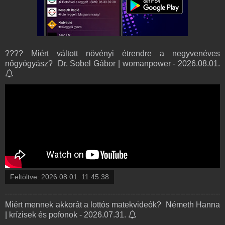
???? Miért váltott növényi étrendre a negyvenéves
nőgyógyász? ️ Dr. Sobel Gábor | womanpower - 2026.08.01.
Feltöltve:
2026.08.01. 11:45:38
Miért mennek akkorát a lottós matekvideók? ️ Németh Hanna
| krízisek és pofonok - 2026.07.31.