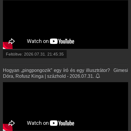
Feltöltve:
2026.07.31. 21:45:35
Hogyan „pingpongozik” egy író és egy illusztrátor? ️ Gimesi
Dóra, Rofusz Kinga | százhold - 2026.07.31.