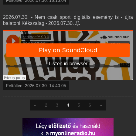
Feltöltve:
2026.07.30. 15:13:04
2026.07.30. - Nem csak sport, digitális esemény is - újra
balatoni Kékszalag - 2026.07.30.
Feltöltve:
2026.07.30. 14:40:05
«
2
3
4
5
6
»