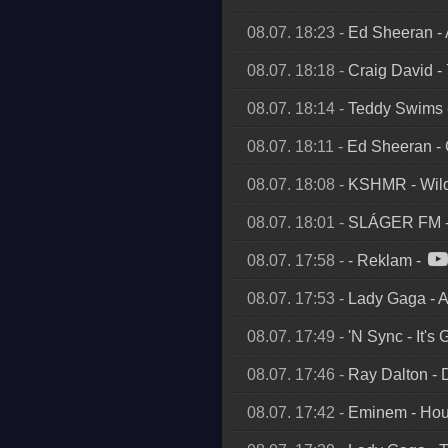
08.07. 18:23
-
Ed Sheeran
-
08.07. 18:18
-
Craig David
-
08.07. 18:14
-
Teddy Swims
08.07. 18:11
-
Ed Sheeran
-
08.07. 18:08
-
KSHMR
-
Wil
08.07. 18:01
-
SLÁGER FM
08.07. 17:58
-
- Reklam
-
08.07. 17:53
-
Lady Gaga
-
A
08.07. 17:49
-
'N Sync
-
It's
08.07. 17:46
-
Ray Dalton
-
08.07. 17:42
-
Eminem
-
Hou