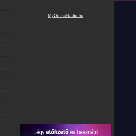
MyOnlineRadio.hu