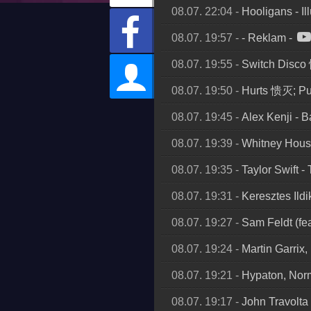
08.07. 22:04
-
Hooligans
-
Il
08.07. 19:57
-
- Reklam
-
08.07. 19:55
-
Switch Disc
08.07. 19:50
-
Hurts 愦灭; Pu
08.07. 19:45
-
Alex Kenji
-
B
08.07. 19:39
-
Whitney Hous
08.07. 19:35
-
Taylor Swift
-
08.07. 19:31
-
Keresztes Ildi
08.07. 19:27
-
Sam Feldt (fe
08.07. 19:24
-
Martin Garrix
08.07. 19:21
-
Hypaton, Nor
08.07. 19:17
-
John Travolta