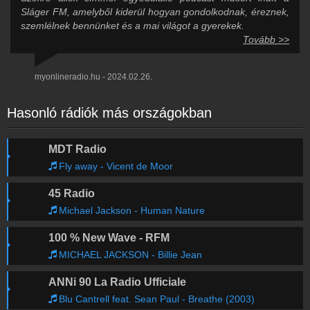
Sláger FM, amelyből kiderül hogyan gondolkodnak, éreznek,
szemlélnek bennünket és a mai világot a gyerekek.
Tovább >>
myonlineradio.hu - 2024.02.26.
Hasonló rádiók más országokban
MDT Radio
Fly away - Vicent de Moor
45 Radio
Michael Jackson - Human Nature
100 % New Wave - RFM
MICHAEL JACKSON - Billie Jean
ANNi 90 La Radio Ufficiale
Blu Cantrell feat. Sean Paul - Breathe (2003)