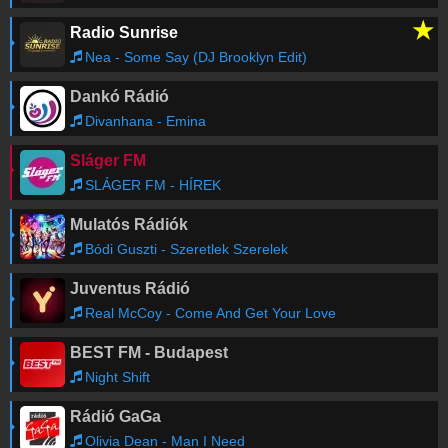
★
Radio Sunrise
Nea - Some Say (DJ Brooklyn Edit)
Dankó Rádió
Divanhana - Emina
Sláger FM
SLÁGER FM - HÍREK
Mulatós Rádiók
Bódi Guszti - Szeretlek Szerelek
Juventus Rádió
Real McCoy - Come And Get Your Love
BEST FM - Budapest
Night Shift
Rádió GaGa
Olivia Dean - Man I Need