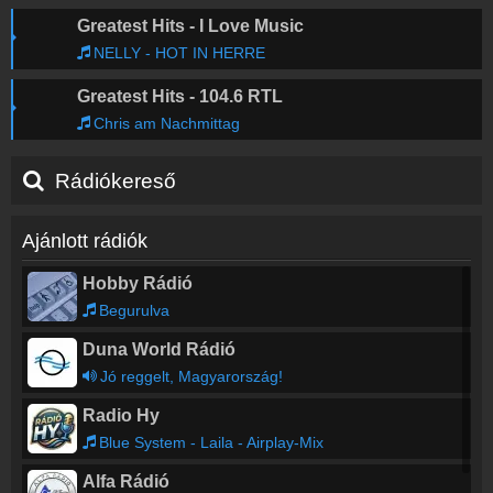
Greatest Hits - I Love Music
NELLY - HOT IN HERRE
Greatest Hits - 104.6 RTL
Chris am Nachmittag
Rádiókereső
Ajánlott rádiók
Hobby Rádió
Begurulva
Duna World Rádió
Jó reggelt, Magyarország!
Radio Hy
Blue System - Laila - Airplay-Mix
Alfa Rádió