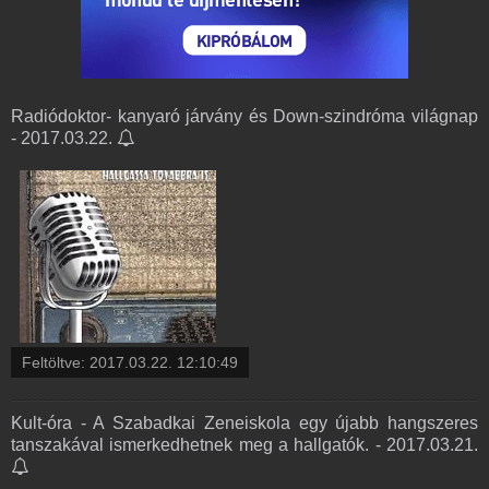
Radiódoktor- kanyaró járvány és Down-szindróma világnap
- 2017.03.22.
Feltöltve:
2017.03.22. 12:10:49
Kult-óra - A Szabadkai Zeneiskola egy újabb hangszeres
tanszakával ismerkedhetnek meg a hallgatók. - 2017.03.21.