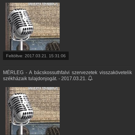
Feltöltve:
2017.03.21. 15:31:06
MÉRLEG - A bácskossuthfalvi szervezetek visszakövetelik
székházaik tulajdonjogát. - 2017.03.21.