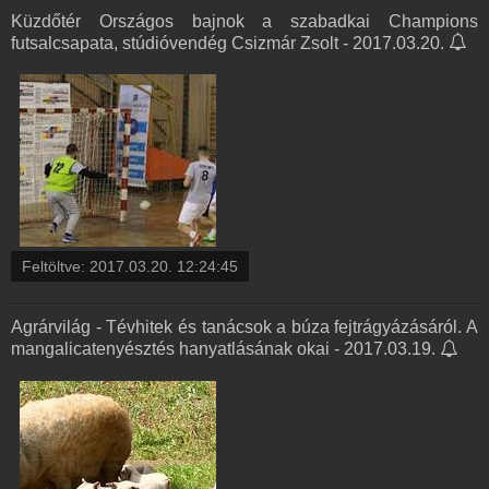
Küzdőtér Országos bajnok a szabadkai Champions
futsalcsapata, stúdióvendég Csizmár Zsolt - 2017.03.20.
Feltöltve:
2017.03.20. 12:24:45
Agrárvilág - Tévhitek és tanácsok a búza fejtrágyázásáról. A
mangalicatenyésztés hanyatlásának okai - 2017.03.19.