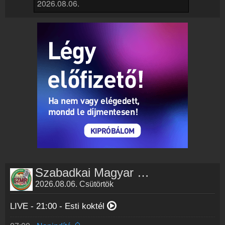
Online rádió készítés
Készítés lépésről lépésre
Szabadkai Magyar Rádió műsorai
2026.08.06. Csütörtök
LIVE - 21:00 -
Esti koktél