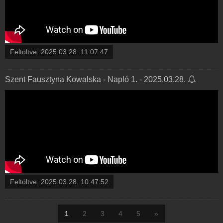
Feltöltve:
2025.03.28. 11:07:47
Szent Fausztyna Kowalska - Napló 1. - 2025.03.28.
Feltöltve:
2025.03.28. 10:47:52
1
2
3
4
5
»