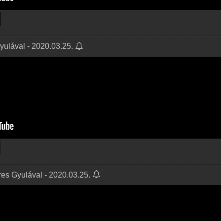
Gyulával - 2020.03.25.
res Gyulával - 2020.03.25.