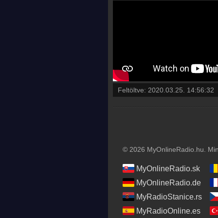
Feltöltve:
2020.03.25. 14:56:32
© 2026 MyOnlineRadio.hu. Mind
MyOnlineRadio.sk
MyOnlineRadio.de
MyRadioStanice.rs
MyRadioOnline.es