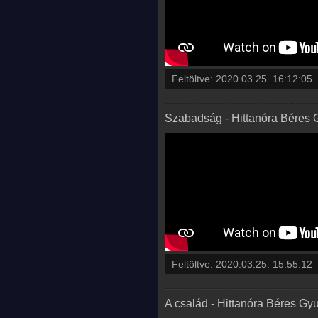
Feltöltve:
2020.03.25. 16:12:05
Szabadság - Hittanóra Béres 
Feltöltve:
2020.03.25. 15:55:12
A család - Hittanóra Béres Gy