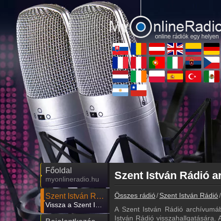
Főoldal
myonlineradio.hu
Összes rádió
Szent István Rádió
Szent István Rádió
Vissza a Szent István Rádió oldalára
A Szent István Rádió archívumá
István Rádió visszahallgatására. A