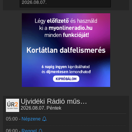
Online rádió készítés
Készítés lépésről lépésre
Újvidéki Rádió műsorai
2026.08.07. Péntek
05:00 -
Népzene
06:00 -
Reggel