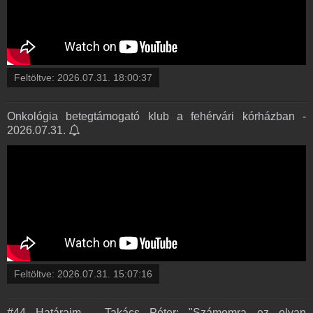
Feltöltve:
2026.07.31. 18:00:37
Onkológia betegtámogató klub a fehérvári kórházban -
2026.07.31.
Feltöltve:
2026.07.31. 15:07:16
#44 Határaim - Takács Péter: "Számomra ez olyan