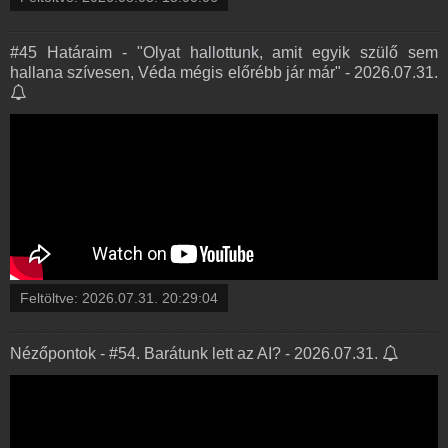
#45 Határaim - "Olyat hallottunk, amit egyik szülő sem
hallana szívesen, Véda mégis előrébb jár már" - 2026.07.31.
Feltöltve:
2026.07.31. 20:29:04
Nézőpontok - #54. Barátunk lett az AI? - 2026.07.31.