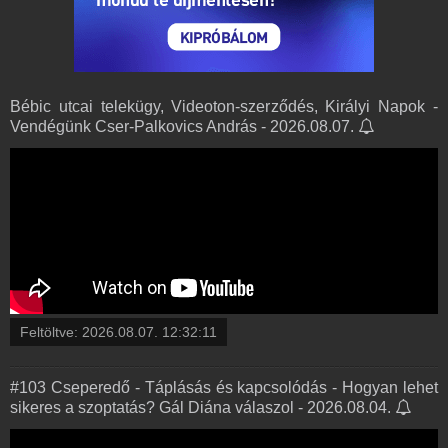
Bébic utcai telekügy, Videoton-szerződés, Királyi Napok -
Vendégünk Cser-Palkovics András - 2026.08.07.
Feltöltve:
2026.08.07. 12:32:11
#103 Cseperedő - Táplásás és kapcsolódás - Hogyan lehet
sikeres a szoptatás? Gál Diána válaszol - 2026.08.04.