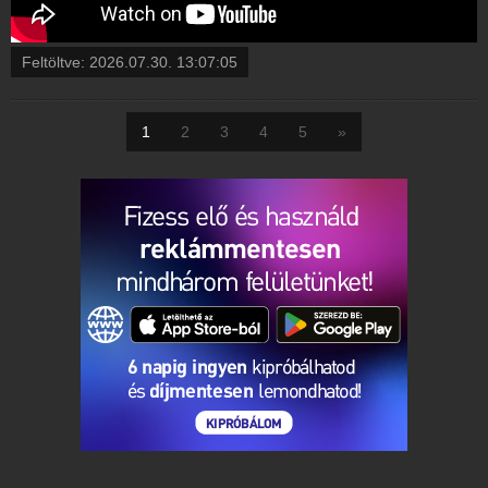
Feltöltve:
2026.07.30. 13:07:05
1
2
3
4
5
»