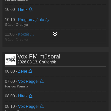
10:00 -
Hírek
10:10 -
Programajánló
Gábor Orsolya
11:00 -
Koktél
Gábor Orsolya
13:00 -
Hírek
Vox FM műsorai
13:10 -
Desszert
2026.08.13. Csütörtök
Faluvégi Bartha Noémi
00:00 -
Zene
15:00 -
Zene
07:00 -
Vox Reggel
Farkas Kamilla
08:00 -
Hírek
08:10 -
Vox Reggel