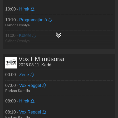
10:00 -
Hírek
10:10 -
Programajánló
Gábor Orsolya
11:00 -
Koktél
Gábor Orsolya
13:00 -
Hírek
Vox FM műsorai
13:10 -
Desszert
2026.08.11. Kedd
Faluvégi Bartha Noémi
00:00 -
Zene
15:00 -
Zene
07:00 -
Vox Reggel
Farkas Kamilla
08:00 -
Hírek
08:10 -
Vox Reggel
Farkas Kamilla