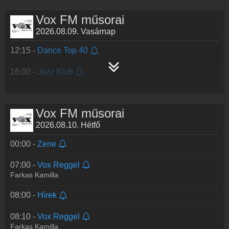
15:00 -
Zene
Vox FM műsorai
2026.08.09. Vasárnap
12:15 -
Dance Top 40
16:00 -
Jazz Klub
Vox FM műsorai
2026.08.10. Hétfő
00:00 -
Zene
07:00 -
Vox Reggel
Farkas Kamilla
08:00 -
Hírek
08:10 -
Vox Reggel
Farkas Kamilla