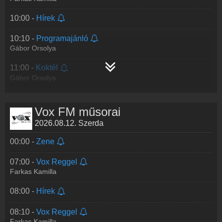
10:00 -
Hírek
10:10 -
Programajánló
Gábor Orsolya
11:00 -
Koktél
Gábor Orsolya
13:00 -
Hírek
Vox FM műsorai
13:10 -
Desszert
2026.08.12. Szerda
Faluvégi Bartha Noémi
00:00 -
Zene
15:00 -
Zene
07:00 -
Vox Reggel
Farkas Kamilla
08:00 -
Hírek
08:10 -
Vox Reggel
Farkas Kamilla