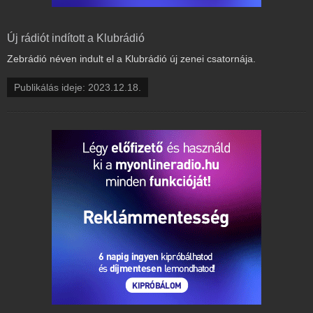
Új rádiót indított a Klubrádió
Zebrádió néven indult el a Klubrádió új zenei csatornája.
Publikálás ideje: 2023.12.18.