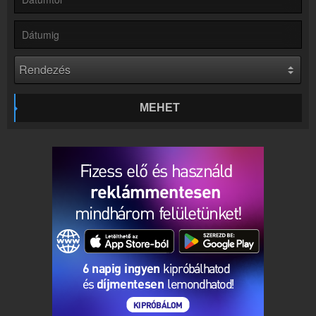
Online rádió készítés
Készítés lépésről lépésre
MEHET