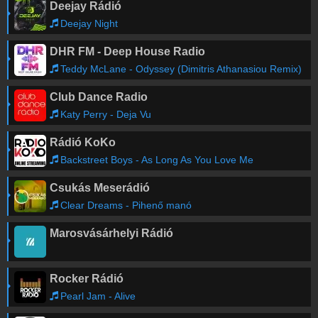
Deejay Rádió
Deejay Night
DHR FM - Deep House Radio
Teddy McLane - Odyssey (Dimitris Athanasiou Remix)
Club Dance Radio
Katy Perry - Deja Vu
Rádió KoKo
Backstreet Boys - As Long As You Love Me
Csukás Meserádió
Clear Dreams - Pihenő manó
Marosvásárhelyi Rádió
Rocker Rádió
Pearl Jam - Alive