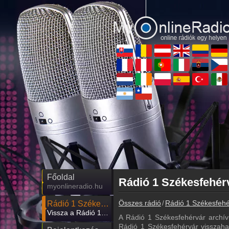
Főoldal
myonlineradio.hu
Összes rádió
Rádió 1 Székesfehé
Rádió 1 Székesfehérvár
Vissza a Rádió 1 Székesfehérvár oldalára
A Rádió 1 Székesfehérvár archí
Rádió 1 Székesfehérvár visszahall