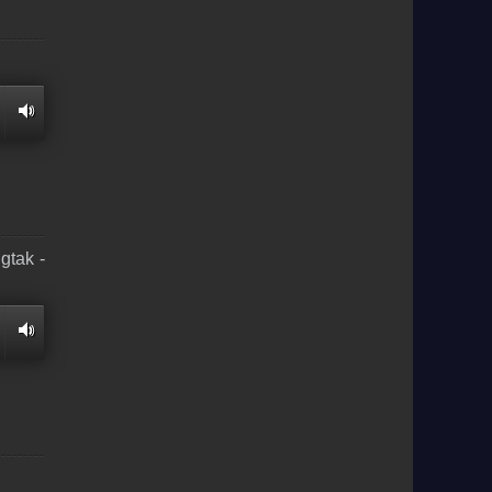
gtak -