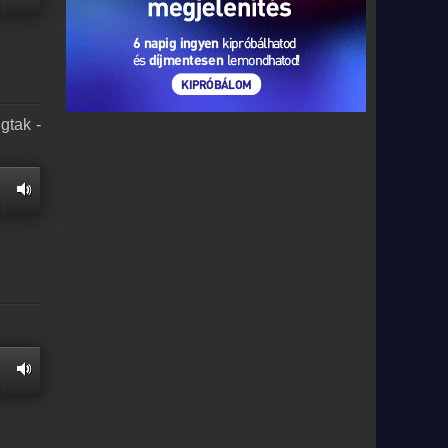
gtak -