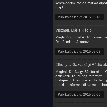
kereskedelmi rádiós márkát átpozic
majd.
Publikálás ideje: 2015.08.13.
Viszhall, Mária Rádió!
Meglepő fordulatok: 10 frekvenciá
Rádió, mint márkanév.
Publikálás ideje: 2015.07.09.
Elhunyt a Gazdasági Rádió ala
Meghalt Dr. Nagy Sándorné, a Ga
emlékezik rá. Műfajt teremtett. 
budapesti rádiós piacon, tisztán 
hírekkel, információkkal meg lehet 
Publikálás ideje: 2015.06.03.