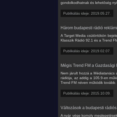
gondolkodhatnak és lehetőség nyí
Publikálás ideje: 2019.05.27.
Három budapesti rádió reklám
A Target Media csütörtökön bejele
Klasszik Rádió 92.1 és a Trend F
Publikálás ideje: 2019.02.07.
Mégis Trend FM a Gazdasági 
Nem járult hozzá a Médiatanács a
rádiója, az addig a 105.9-en műk
Trend FM néven működik tovább.
Publikálás ideje: 2015.10.09.
Változások a budapesti rádiós
A nyár vége komoly meglepetéseke