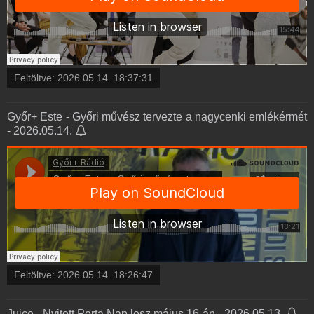
Feltöltve:
2026.05.14. 18:37:31
Győr+ Este - Győri művész tervezte a nagycenki emlékérmét
- 2026.05.14.
Feltöltve:
2026.05.14. 18:26:47
Juice - Nyitott Porta Nap lesz május 16-án - 2026.05.13.