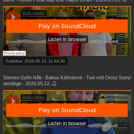
Feltöltve:
2026.05.13. 11:44:30
Sikeres Győri Nők - Baksa Kálmánné - Tusi volt Orosz Sanyi
vendége - 2026.05.12.