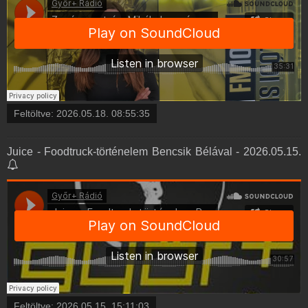
Feltöltve:
2026.05.18. 08:55:35
Juice - Foodtruck-történelem Bencsik Bélával - 2026.05.15.
Feltöltve:
2026.05.15. 15:11:03