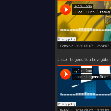
Feltöltve:
2026.05.07. 12:24:07
Juice - Legendák a Levegőben
Feltöltve:
2026.05.07. 12:22:53