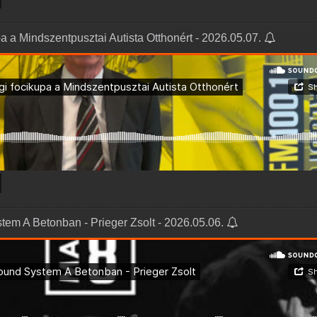
pa a Mindszentpusztai Autista Otthonért - 2026.05.07.
em A Betonban - Prieger Zsolt - 2026.05.06.