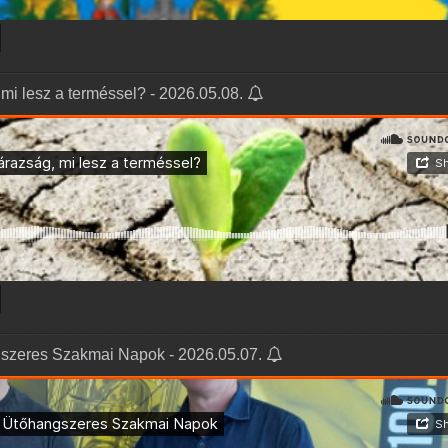
 mi lesz a terméssel? - 2026.05.08.
ngszeres Szakmai Napok - 2026.05.07.