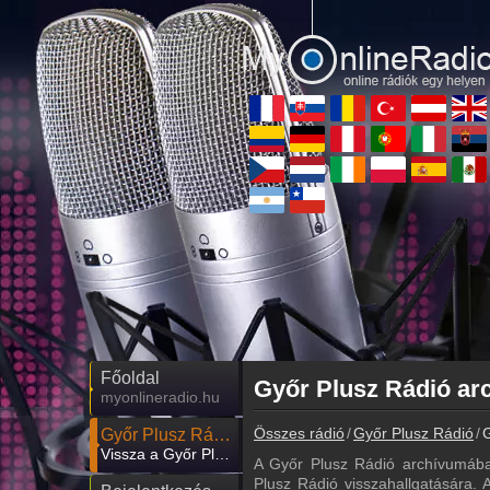
Főoldal
myonlineradio.hu
Összes rádió
Győr Plusz Rádió
G
Győr Plusz Rádió
Vissza a Győr Plusz Rádió oldalára
A Győr Plusz Rádió archívumába
Plusz Rádió visszahallgatására. A