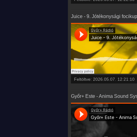
Juice - 9. Jótékonysági fociku
Feltöltve:
2026.05.07. 12:21:10
Győr+ Este - Anima Sound Syst