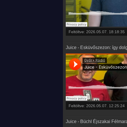
Feltöltve:
2026.05.07. 18:18:35
Juice - Esküvőszezon: így dol
Feltöltve:
2026.05.07. 12:25:24
Juice - Büchl Éjszakai Félmar