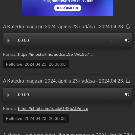
A Katedra magazin 2024. április 23-i adása - 2024.04.23.
00:00
…
Forrás:
https://infostart.hu/audio/E957A/E957AB38.mp3
Feltöltve:
2024.04.23. 20:30:00
A Katedra magazin 2024. április 23-i adása - 2024.04.23.
00:00
…
Forrás:
https://chtbl.com/track/GB95AD/dts.podtrac.com/redirect.mp3/infostart.hu/audio/E957A/E957AB38.mp3
Feltöltve:
2024.04.23. 20:30:00