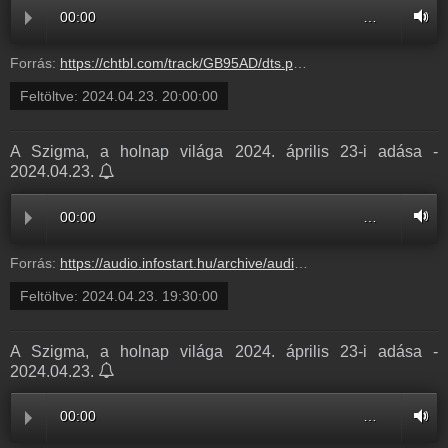
00:00
…
Forrás:
https://chtbl.com/track/GB95AD/dts.podtrac.com/redirect.mp3/infostart.hu/audio/423B6/423B6BCB.mp3
Feltöltve:
2024.04.23. 20:00:00
A Szigma, a holnap világa 2024. április 23-i adása -
2024.04.23.
00:00
…
Forrás:
https://audio.infostart.hu/archive/audio/B57F2/B57F2DA4.mp3
Feltöltve:
2024.04.23. 19:30:00
A Szigma, a holnap világa 2024. április 23-i adása -
2024.04.23.
00:00
…