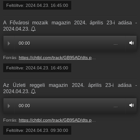
Feltöltve:
2024.04.23. 16:45:00
A Fővárosi mozaik magazin 2024. április 23-i adása -
2024.04.23.
00:00
…
Forrás:
https://chtbl.com/track/GB95AD/dts.podtrac.com/redirect.mp3/infostart.hu/audio/2DA5B/2DA5BBDC.mp3
Feltöltve:
2024.04.23. 16:45:00
Az Üzleti reggeli magazin 2024. április 23-i adása -
2024.04.23.
00:00
…
Forrás:
https://chtbl.com/track/GB95AD/dts.podtrac.com/redirect.mp3/infostart.hu/audio/0CE2A/0CE2A12C.mp3
Feltöltve:
2024.04.23. 09:30:00