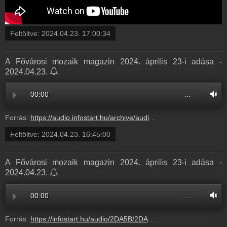
Feltöltve:
2024.04.23. 17:00:34
A Fővárosi mozaik magazin 2024. április 23-i adása -
2024.04.23.
00:00
…
Forrás:
https://audio.infostart.hu/archive/audio/2DA5B/2DA5BBDC.mp3
Feltöltve:
2024.04.23. 16:45:00
A Fővárosi mozaik magazin 2024. április 23-i adása -
2024.04.23.
00:00
…
Forrás:
https://infostart.hu/audio/2DA5B/2DA5BBDC.mp3