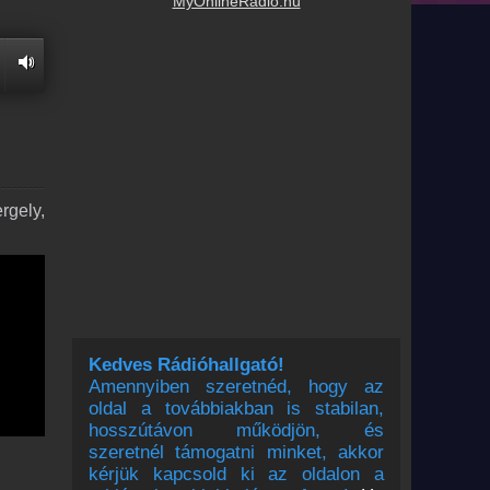
MyOnlineRadio.hu
rgely,
Kedves Rádióhallgató!
Amennyiben szeretnéd, hogy az
oldal a továbbiakban is stabilan,
hosszútávon működjön, és
szeretnél támogatni minket, akkor
kérjük kapcsold ki az oldalon a