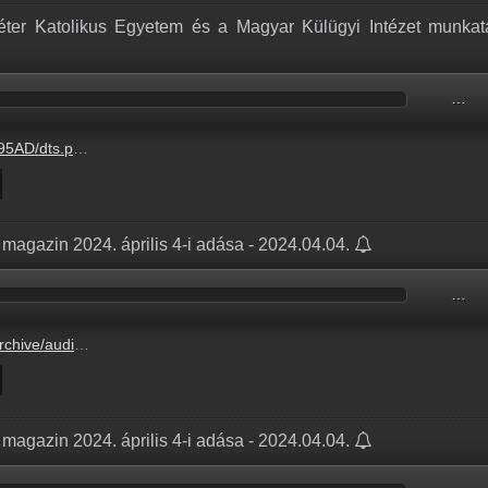
ter Katolikus Egyetem és a Magyar Külügyi Intézet munkat
…
.hu/audio/4DCA2/4DCA2ADA.mp3
magazin 2024. április 4-i adása - 2024.04.04.
…
C7026/C7026448.mp3
magazin 2024. április 4-i adása - 2024.04.04.