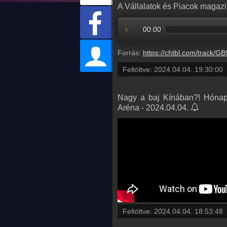
A Vállalatok és Piacok magazin
00:00
Forrás:
https://chtbl.com/track/GB95AD/dts.podtrac.com/redirect.mp3/infostart
Feltöltve:
2024.04.04. 19:30:00
Nagy a baj Kínában?! Hónap
Aréna - 2024.04.04.
Feltöltve:
2024.04.04. 18:53:48