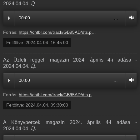
2024.04.04.
00:00
…
Forrás:
https://chtbl.com/track/GB95AD/dts.podtrac.com/redirect.mp3/infostart.hu/audio/C9647/C96473BC.mp3
Feltöltve:
2024.04.04. 16:45:00
Az Üzleti reggeli magazin 2024. április 4-i adása -
2024.04.04.
00:00
…
Forrás:
https://chtbl.com/track/GB95AD/dts.podtrac.com/redirect.mp3/infostart.hu/audio/59FB0/59FB0533.mp3
Feltöltve:
2024.04.04. 09:30:00
A Könyvpercek magazin 2024. április 4-i adása -
2024.04.04.