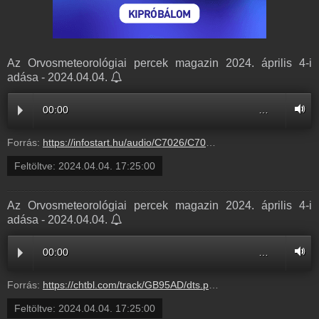
Az Orvosmeteorológiai percek magazin 2024. április 4-i
adása - 2024.04.04.
00:00
…
Forrás:
https://infostart.hu/audio/C7026/C7026448.mp3
Feltöltve:
2024.04.04. 17:25:00
Az Orvosmeteorológiai percek magazin 2024. április 4-i
adása - 2024.04.04.
00:00
…
Forrás:
https://chtbl.com/track/GB95AD/dts.podtrac.com/redirect.mp3/infostart.hu/audio/C7026/C7026448.mp3
Feltöltve:
2024.04.04. 17:25:00