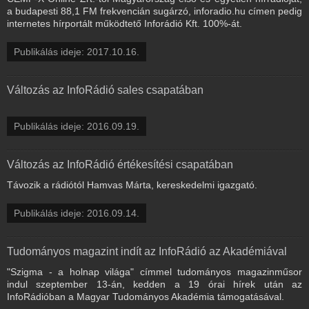
a budapesti 88,1 FM frekvencián sugárzó, inforadio.hu címen pedig
internetes hírportált működtető Inforádió Kft. 100%-át.
Publikálás ideje: 2017.10.16.
Változás az InfoRádió sales csapatában
Publikálás ideje: 2016.09.19.
Változás az InfoRádió értékesítési csapatában
Távozik a rádiótól Hamvas Márta, kereskedelmi igazgató.
Publikálás ideje: 2016.09.14.
Tudományos magazint indít az InfoRádió az Akadémiával
"Szigma - a holnap világa" címmel tudományos magazinműsor
indul szeptember 13-án, kedden a 19 órai hírek után az
InfoRádióban a Magyar Tudományos Akadémia támogatásával.