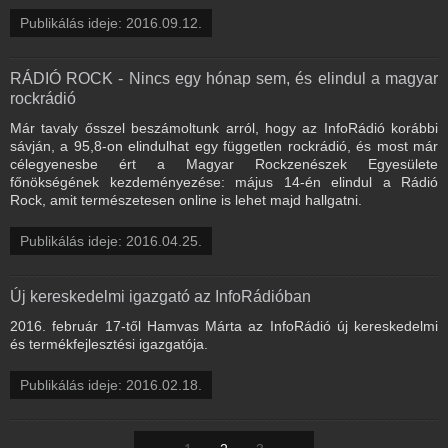
Publikálás ideje: 2016.09.12.
RÁDIÓ ROCK - Nincs egy hónap sem, és elindul a magyar
rockrádió
Már tavaly ősszel beszámoltunk arról, hogy az InfoRádió korábbi
sávján, a 95,8-on elindulhat egy független rockrádió, és most már
célegyenesbe ért a Magyar Rockzenészek Egyesülete
főnökségének kezdeményezése: május 14-én elindul a Rádió
Rock, amit természetesen online is lehet majd hallgatni.
Publikálás ideje: 2016.04.25.
Új kereskedelmi igazgató az InfoRádióban
2016. február 17-től Hamvas Márta az InfoRádió új kereskedelmi
és termékfejlesztési igazgatója.
Publikálás ideje: 2016.02.18.