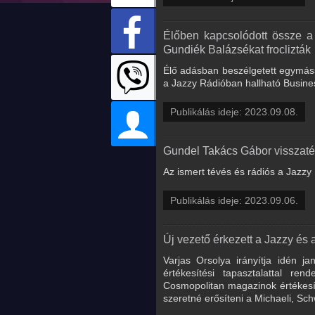
Élőben kapcsolódott össze 
Gundiék Balázsékat froclizták
Élő adásban beszélgetett egymáss
a Jazzy Rádióban hallható Busine
Publikálás ideje: 2023.09.08.
Gundel Takács Gábor visszatér
Az ismert tévés és rádiós a Jazzy
Publikálás ideje: 2023.09.06.
Új vezető érkezett a Jazzy és
Varjas Orsolya irányítja idén ja
értékesítési tapasztalattal 
Cosmopolitan magazinok értékesíté
szeretné erősíteni a Michaeli, Sch