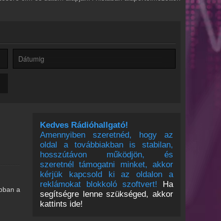
Kedves Rádióhallgató!
Amennyiben szeretnéd, hogy az
oldal a továbbiakban is stabilan,
hosszútávon működjön, és
szeretnél támogatni minket, akkor
kérjük kapcsold ki az oldalon a
reklámokat blokkoló szoftvert!
Ha
bban a
segítségre lenne szükséged, akkor
kattints ide!