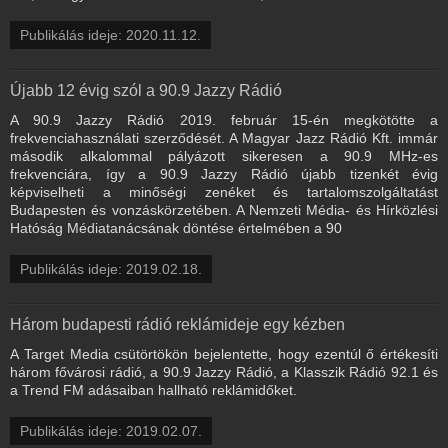
Publikálás ideje: 2020.11.12.
Újabb 12 évig szól a 90.9 Jazzy Rádió
A 90.9 Jazzy Rádió 2019. február 15-én megkötötte a
frekvenciahasználati szerződését. A Magyar Jazz Rádió Kft. immár
második alkalommal pályázott sikeresen a 90.9 MHz-es
frekvenciára, így a 90.9 Jazzy Rádió újabb tizenkét évig
képviselheti a minőségi zenéket és tartalomszolgáltatást
Budapesten és vonzáskörzetében. A Nemzeti Média- és Hírközlési
Hatóság Médiatanácsának döntése értelmében a 90
Publikálás ideje: 2019.02.18.
Három budapesti rádió reklámideje egy kézben
A Target Media csütörtökön bejelentette, hogy ezentúl ő értékesíti
három fővárosi rádió, a 90.9 Jazzy Rádió, a Klasszik Rádió 92.1 és
a Trend FM adásaiban hallható reklámidőket.
Publikálás ideje: 2019.02.07.