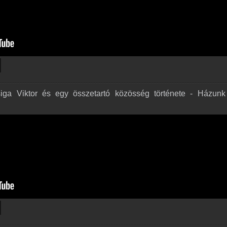
ga Viktor és egy összetartó közösség története - Házunk