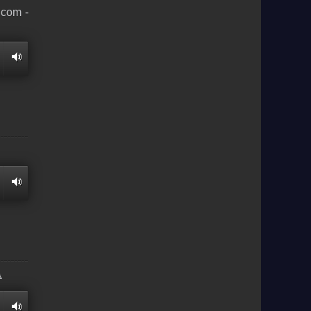
.com -