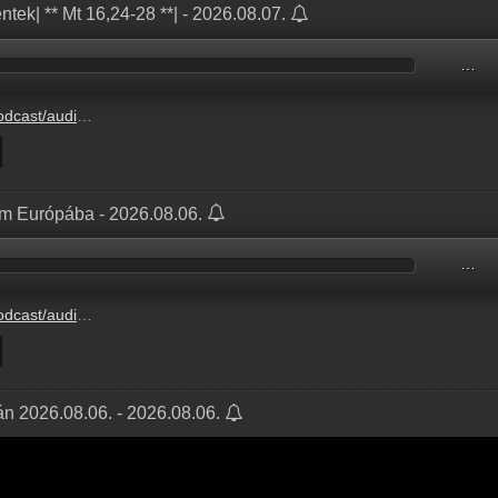
éntek| ** Mt 16,24-28 **| - 2026.08.07.
…
ANGELIUM_2026.08.07.mp3
am Európába - 2026.08.06.
…
6.08.06._2.RESZ_CEUTA.mp3
ján 2026.08.06. - 2026.08.06.