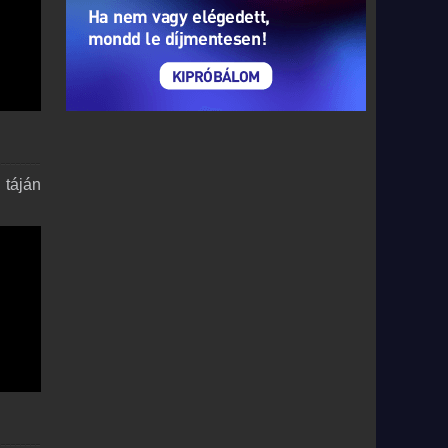
 táján