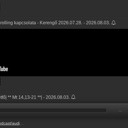
olling kapcsolata - Kerengő 2026.07.28. - 2026.08.03.
tfő| ** Mt 14,13-21 **| - 2026.08.03.
…
ANGELIUM_2026.08.03.mp3