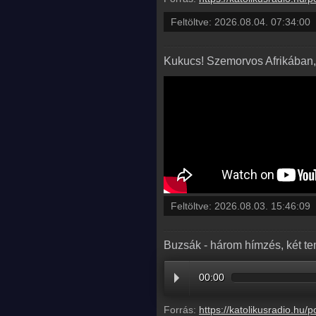
Feltöltve:
2026.08.04. 07:34:00
Kukucs! Szemorvos Afrikában,
Feltöltve:
2026.08.03. 15:46:09
Buzsák - három hímzés, két t
00:00
Forrás:
https://katolikusradio.hu/podcast/audio/MESSZELATO/ME