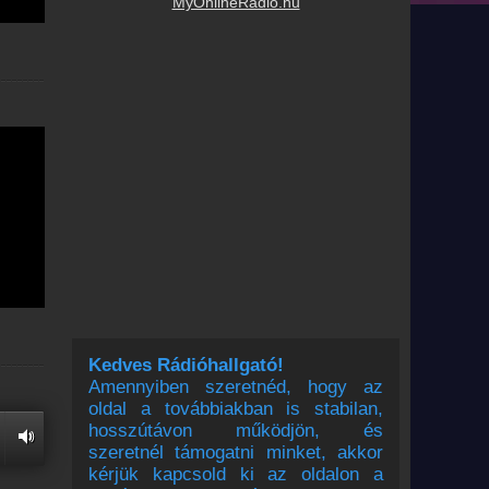
MyOnlineRadio.hu
Kedves Rádióhallgató!
Amennyiben szeretnéd, hogy az
oldal a továbbiakban is stabilan,
hosszútávon működjön, és
szeretnél támogatni minket, akkor
kérjük kapcsold ki az oldalon a