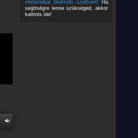
reklámokat blokkoló szoftvert!
Ha
segítségre lenne szükséged, akkor
kattints ide!