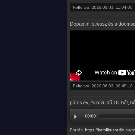
Feltöltve:
2026.08.03. 11:04:00
Dopamin, stressz és a doomscr
Feltöltve:
2026.08.03. 08:45:18
páros év, évközi idő 18. hét, hé
00:00
Forrás:
https://katolikusradio.hu/podcast/audio/EVANGELIUM/EV