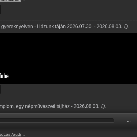
 gyereknyelven - Házunk táján 2026.07.30. - 2026.08.03.
emplom, egy népművészeti tájház - 2026.08.03.
…
SSZELATO_2026.08.03.mp3