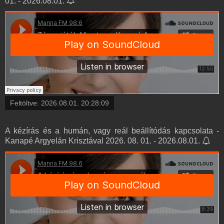
01. - 2026.08.01.
Feltöltve:
2026.08.01. 20:28:09
A kézírás és a humán, vagy reál beállítódás kapcsolata -
Kanapé Argyelán Krisztával 2026. 08. 01. - 2026.08.01.