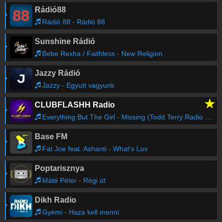
Rádió88
Rádió 88 - Rádió 88
Sunshine Rádió
Bebe Rexha / Faithless - New Religion
Jazzy Rádió
Jazzy - Egyutt vagyunk
★
CLUBFLASHH Radio
Everything But The Girl - Missing (Todd Terry Radio Mix)
Base FM
Fat Joe feat. Ashanti - What's Luv
Poptarisznya
Máté Péter - Régi út
Dikh Radio
Gyémi - Haza kell menni