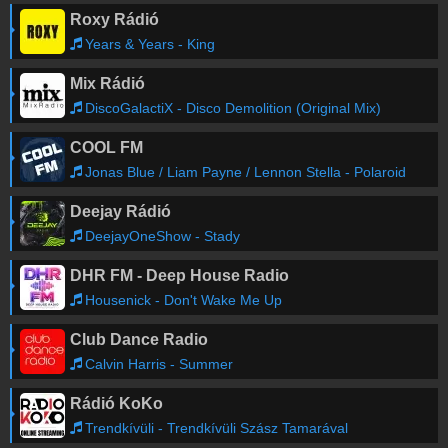
Roxy Rádió
Years & Years - King
Mix Rádió
DiscoGalactiX - Disco Demolition (Original Mix)
COOL FM
Jonas Blue / Liam Payne / Lennon Stella - Polaroid
Deejay Rádió
DeejayOneShow - Stady
DHR FM - Deep House Radio
Housenick - Don't Wake Me Up
Club Dance Radio
Calvin Harris - Summer
Rádió KoKo
Trendkívüli - Trendkívüli Szász Tamarával