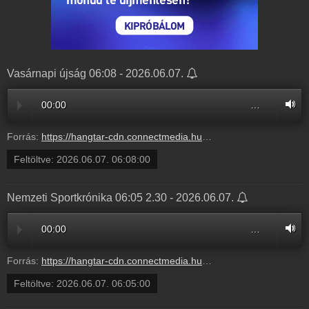
Vasárnapi újság 06:08 - 2026.06.07.
00:00
…
Forrás:
https://hangtar-cdn.connectmedia.hu/20260607060800/20260607082900/mr1.mp3
Feltöltve:
2026.06.07. 06:08:00
Nemzeti Sportkrónika 06:05 2.30 - 2026.06.07.
00:00
…
Forrás:
https://hangtar-cdn.connectmedia.hu/20260607060500/20260607060800/mr1.mp3
Feltöltve:
2026.06.07. 06:05:00