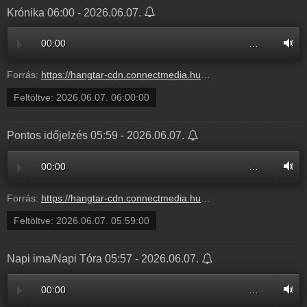
Krónika 06:00 - 2026.06.07.
00:00
…
Forrás:
https://hangtar-cdn.connectmedia.hu/20260607060000/20260607060500/mr1.mp3
Feltöltve:
2026.06.07. 06:00:00
Pontos időjelzés 05:59 - 2026.06.07.
00:00
…
Forrás:
https://hangtar-cdn.connectmedia.hu/20260607055900/20260607060000/mr1.mp3
Feltöltve:
2026.06.07. 05:59:00
Napi ima/Napi Tóra 05:57 - 2026.06.07.
00:00
…