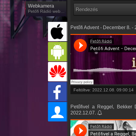
Webkamera
Petőfi Rádió webkamera, élőkép
Petőfi Advent - December 8. -
Feltöltve:
2022.12.08. 09:00:14
Petőfivel a Reggel, Bekker 
2022.12.07.