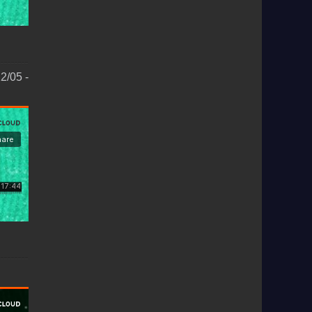
2/05 -