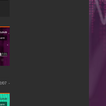
2/07 -