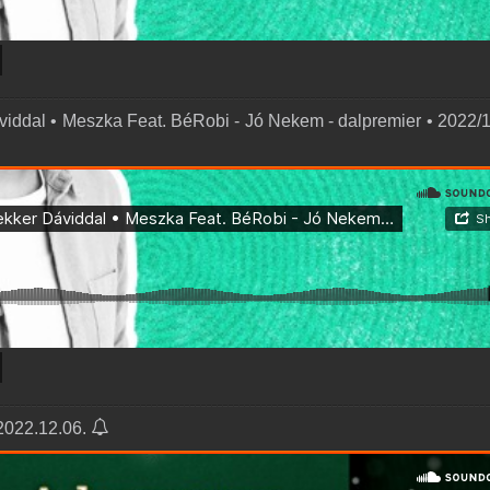
viddal • Meszka Feat. BéRobi - Jó Nekem - dalpremier • 2022/1
 2022.12.06.