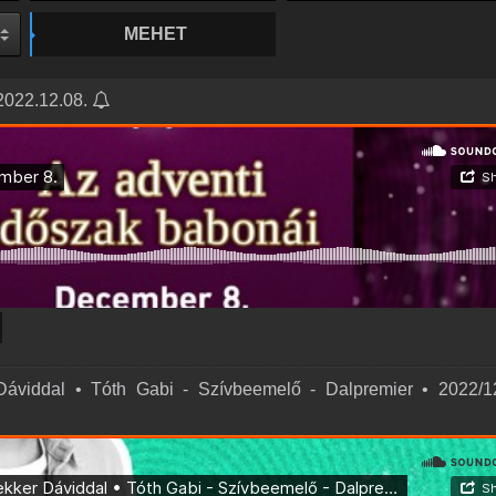
MEHET
 2022.12.08.
Dáviddal • Tóth Gabi - Szívbeemelő - Dalpremier • 2022/1