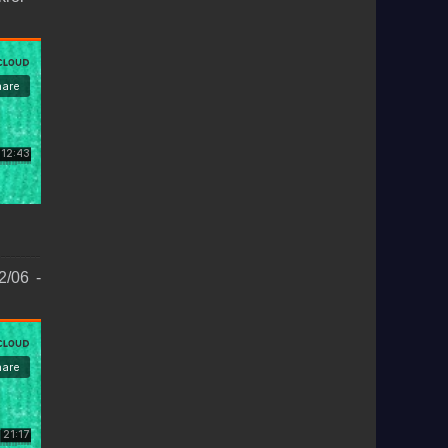
2/06 -