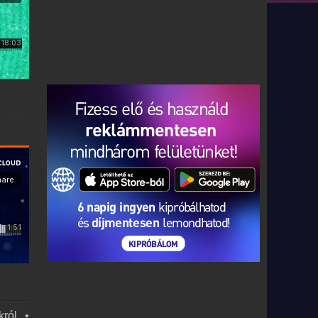
król •