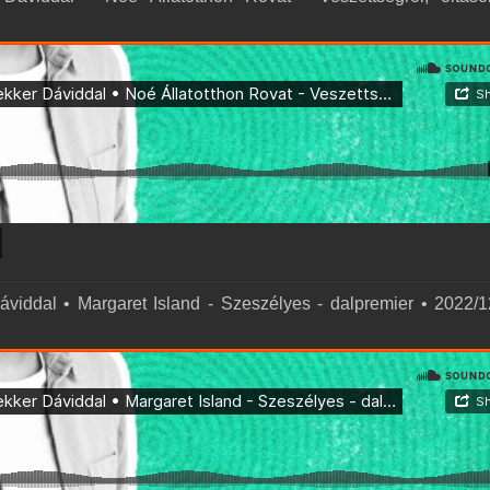
áviddal • Margaret Island - Szeszélyes - dalpremier • 2022/1