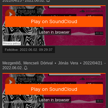
2022/04/25 - 2022.06.02.
Feltöltve:
2022.06.02. 09:29:37
Mezgerélő, Mencseli Dórival • Jónás Vera • 2022/04/21 -
2022.06.02.