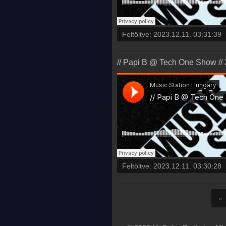
Feltöltve:
2023.12.11. 03:31:39
// Papi B @ Tech One Show // 
Feltöltve:
2023.12.11. 03:30:28
«