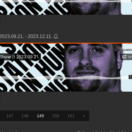
2023.09.21. - 2023.12.11.
147
148
149
150
151
»