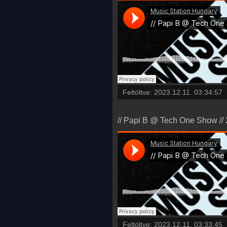
Feltöltve:
2023.12.11. 03:34:57
// Papi B @ Tech One Show // 
Feltöltve:
2023.12.11. 03:33:45