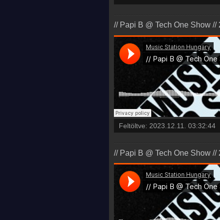
// Papi B @ Tech One Show // 
Feltöltve:
2023.12.11. 03:32:44
// Papi B @ Tech One Show // 