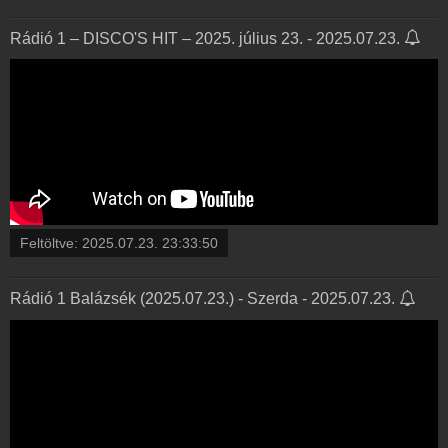
Rádió 1 – DISCO'S HIT – 2025. július 23. - 2025.07.23.
Feltöltve:
2025.07.23. 23:33:50
Rádió 1 Balázsék (2025.07.23.) - Szerda - 2025.07.23.