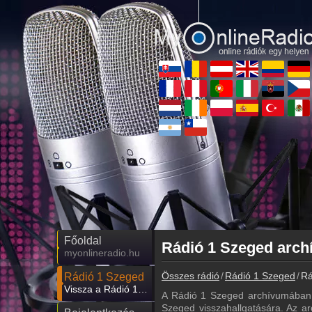
Főoldal
myonlineradio.hu
Összes rádió
Rádió 1 Szeged
Rá
Rádió 1 Szeged
Vissza a Rádió 1 Szeged oldalára
A Rádió 1 Szeged archívumában 
Szeged visszahallgatására. Az ar