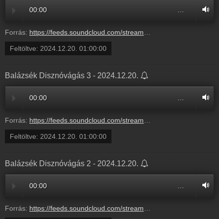
00:00
…
Forrás:
https://feeds.soundcloud.com/stream/1990563927-radio1hungary-balazsek-disznovagas-4.mp3
Feltöltve:
2024.12.20. 01:00:00
Balázsék Disznóvágás 3 - 2024.12.20.
00:00
…
Forrás:
https://feeds.soundcloud.com/stream/1990563955-radio1hungary-balazsek-disznovagas-3.mp3
Feltöltve:
2024.12.20. 01:00:00
Balázsék Disznóvágás 2 - 2024.12.20.
00:00
…
Forrás:
https://feeds.soundcloud.com/stream/1990563959-radio1hungary-balazsek-disznovagas-2.mp3