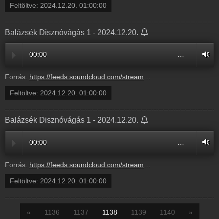
Feltöltve:
2024.12.20. 01:00:00
Balázsék Disznóvágás 1 - 2024.12.20.
00:00
…
Forrás:
https://feeds.soundcloud.com/stream/1990563971-radio1hungary-balazsek-disznovagas-1.mp3
Feltöltve:
2024.12.20. 01:00:00
Balázsék Disznóvágás 1 - 2024.12.20.
00:00
…
Forrás:
https://feeds.soundcloud.com/stream/1990563971-radio1hungary-balazsek-disznovagas-1.mp3
Feltöltve:
2024.12.20. 01:00:00
«
1136
1137
1138
1139
1140
»