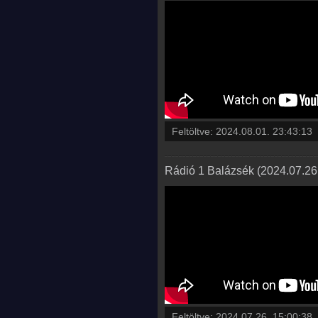
Feltöltve:
2024.08.01. 23:43:13
Rádió 1 Balázsék (2024.07.26.
Feltöltve:
2024.07.26. 15:00:38