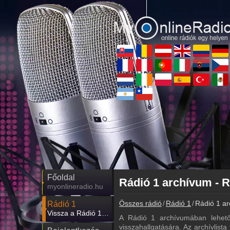
Főoldal
Rádió 1 archívum - R
myonlineradio.hu
Összes rádió
Rádió 1
Rádió 1 ar
Rádió 1
Vissza a Rádió 1 oldalára
A Rádió 1 archívumában lehető
visszahallgatására. Az archívlista