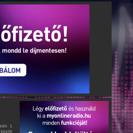
ádió 1
 között