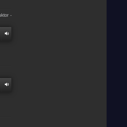
ktor -