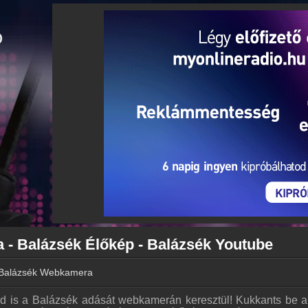
- Balázsék Élőkép - Balázsék Youtube
Balázsék Webkamera
d is a Balázsék adását webkamerán keresztül! Kukkants be a