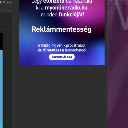
 mi az
y