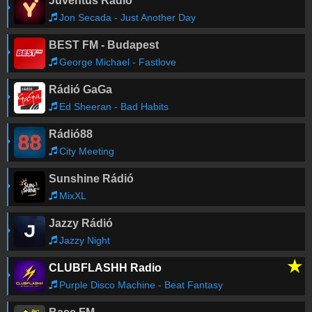
Juventus Rádió
Jon Secada - Just Another Day
BEST FM - Budapest
George Michael - Fastlove
Rádió GaGa
Ed Sheeran - Bad Habits
Rádió88
City Meeting
Sunshine Rádió
MixXL
Jazzy Rádió
Jazzy Night
★
CLUBFLASHH Radio
Purple Disco Machine - Beat Fantasy