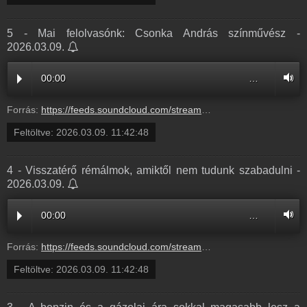
5 - Mai felolvasónk: Csonka András színművész -
2026.03.09.
00:00
…
Forrás:
https://feeds.soundcloud.com/stream/2280138803-radio1hungary-5-mai-felolvasonk-csonka-andras-szinmuvesz-5.mp3
Feltöltve:
2026.03.09. 11:42:48
4 - Visszatérő rémálmok, amiktől nem tudunk szabadulni -
2026.03.09.
00:00
…
Forrás:
https://feeds.soundcloud.com/stream/2280138794-radio1hungary-4-visszatero-remalmok-amiktol-nem-tudunk-szabadulni-4.mp3
Feltöltve:
2026.03.09. 11:42:48