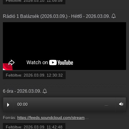
Feltöltve:
2026.03.10. 11:05:05
Rádió 1 Balázsék (2026.03.09.) - Hétfő - 2026.03.09.
Feltöltve:
2026.03.09. 12:30:32
6 óra - 2026.03.09.
00:00
…
Forrás:
https://feeds.soundcloud.com/stream/2280138800-radio1hungary-ea423b8b-68e6-465c-99ac-ef2a4f52cd44.mp3
Feltöltve:
2026.03.09. 11:42:48