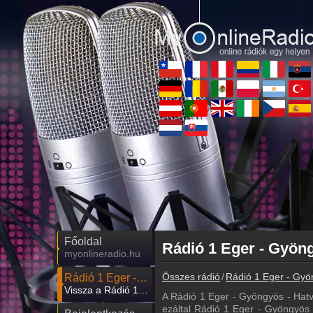
Főoldal
myonlineradio.hu
Összes rádió
Rádió 1 Eger - Gyö
Rádió 1 Eger - Gyöngyös - Hatvan
Vissza a Rádió 1 Eger - Gyöngyös - Hatvan oldalára
A Rádió 1 Eger - Gyöngyös - Hat
ezáltal Rádió 1 Eger - Gyöngyös -