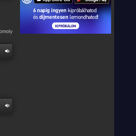
komoly