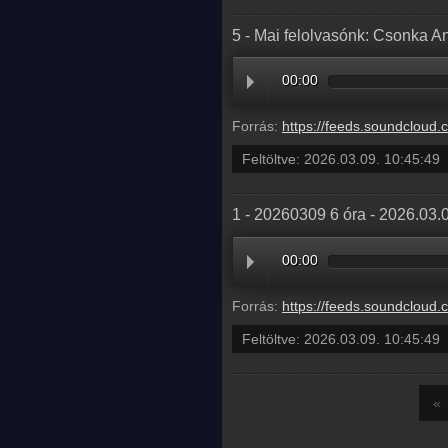
5 - Mai felolvasónk: Csonka A
00:00
Forrás:
https://feeds.soundcloud.com/stream/2280120032-balazsek-5-mai-felolvasonk
Feltöltve:
2026.03.09. 10:45:49
1 - 20260309 6 óra - 2026.03.
00:00
Forrás:
https://feeds.soundcloud.com/stream/2280120029-balazsek
Feltöltve:
2026.03.09. 10:45:49
«