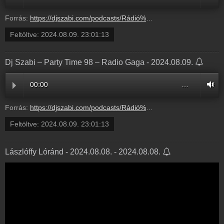
Forrás:
https://djszabi.com/podcasts/Rádió%20GaGa%20Party%20Time%20-%2098.mp3
Feltöltve:
2024.08.09. 23:01:13
Dj Szabi – Party Time 98 – Radio Gaga - 2024.08.09.
00:00
…
Forrás:
https://djszabi.com/podcasts/Rádió%20GaGa%20Party%20Time%20-%2098.mp3
Feltöltve:
2024.08.09. 23:01:13
Lászlóffy Lóránd - 2024.08.08. - 2024.08.08.