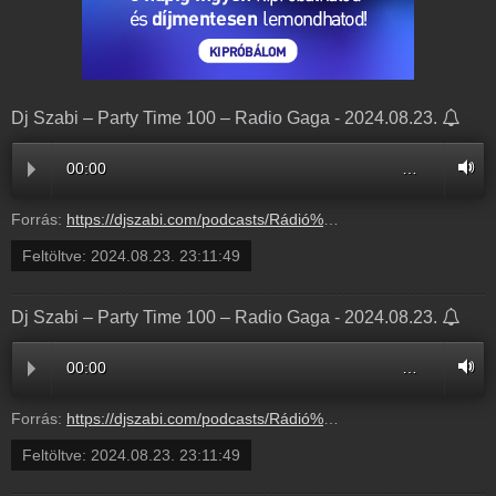
Dj Szabi – Party Time 100 – Radio Gaga - 2024.08.23.
00:00
…
Forrás:
https://djszabi.com/podcasts/Rádió%20GaGa%20Party%20Time%20-%20100.mp3
Feltöltve:
2024.08.23. 23:11:49
Dj Szabi – Party Time 100 – Radio Gaga - 2024.08.23.
00:00
…
Forrás:
https://djszabi.com/podcasts/Rádió%20GaGa%20Party%20Time%20-%20100.mp3
Feltöltve:
2024.08.23. 23:11:49