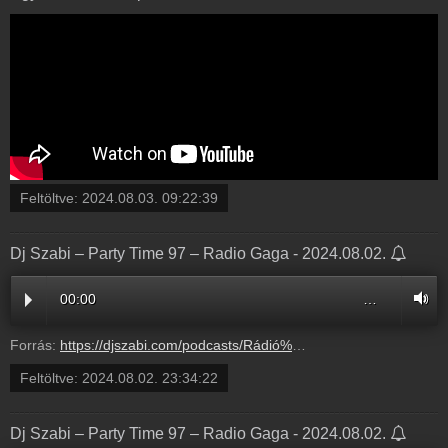
Feltöltve:
2024.08.03. 09:22:39
Dj Szabi – Party Time 97 – Radio Gaga - 2024.08.02.
00:00
…
Forrás:
https://djszabi.com/podcasts/Rádió%20GaGa%20Party%20Time%20-%2097.mp3
Feltöltve:
2024.08.02. 23:34:22
Dj Szabi – Party Time 97 – Radio Gaga - 2024.08.02.