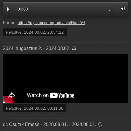
00:00
…
Forrás:
https://djszabi.com/podcasts/Rádió%20GaGa%20Party%20Time%20-%2097.mp3
Feltöltve:
2024.08.02. 23:34:22
2024. augusztus 2. - 2024.08.02.
Feltöltve:
2024.08.02. 08:11:36
dr. Csutak Emese - 2028.08.01. - 2024.08.01.