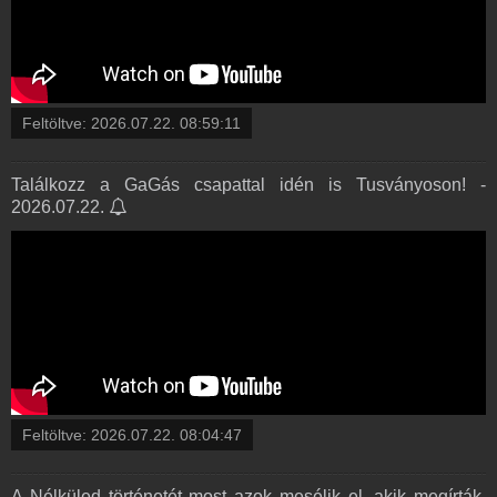
Feltöltve:
2026.07.22. 08:59:11
Találkozz a GaGás csapattal idén is Tusványoson! -
2026.07.22.
Feltöltve:
2026.07.22. 08:04:47
A Nélküled történetét most azok mesélik el, akik megírták.