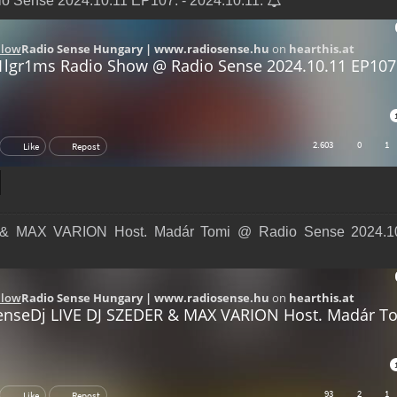
 Sense 2024.10.11 EP107. - 2024.10.11.
 MAX VARION Host. Madár Tomi @ Radio Sense 2024.10