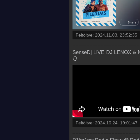
Feltöltve:
2024.11.03. 23:52:35
SenseDj LIVE DJ LENOX & NO
Feltöltve:
2024.10.24. 19:01:47