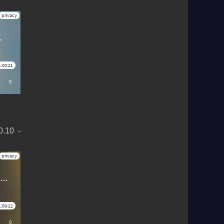
.10 -