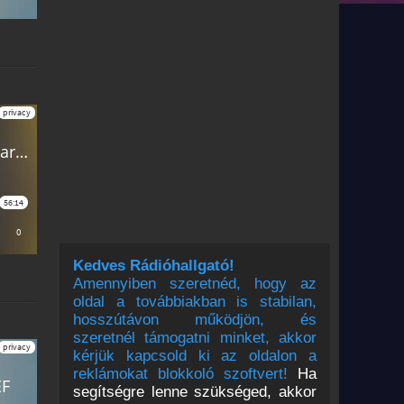
Kedves Rádióhallgató!
Amennyiben szeretnéd, hogy az
oldal a továbbiakban is stabilan,
hosszútávon működjön, és
szeretnél támogatni minket, akkor
kérjük kapcsold ki az oldalon a
reklámokat blokkoló szoftvert!
Ha
segítségre lenne szükséged, akkor