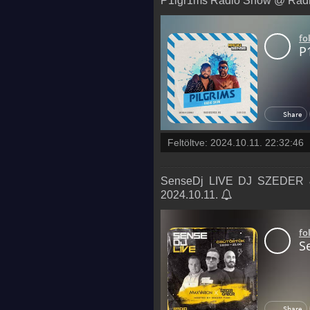
P1lgr1ms Radio Show @ Radio
Feltöltve:
2024.10.11. 22:32:46
SenseDj LIVE DJ SZEDER &
2024.10.11.