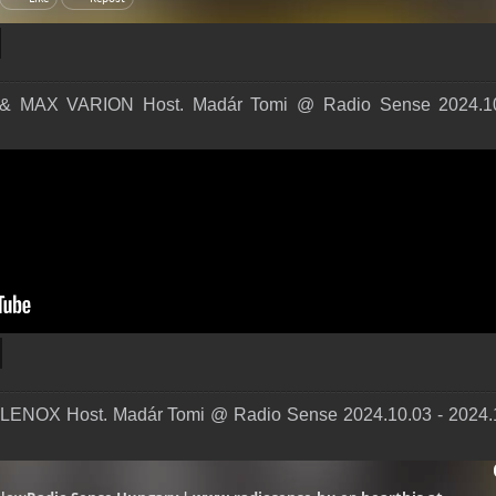
 MAX VARION Host. Madár Tomi @ Radio Sense 2024.10
ENOX Host. Madár Tomi @ Radio Sense 2024.10.03 - 2024.