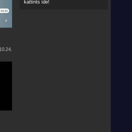
kattints ide!
0.24.